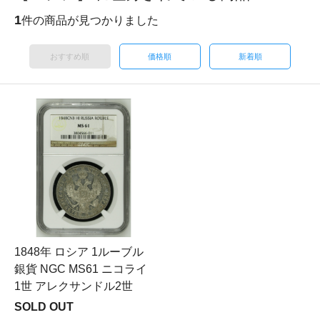
1
件の商品が見つかりました
おすすめ順
価格順
新着順
1848年 ロシア 1ルーブル
銀貨 NGC MS61 ニコライ
1世 アレクサンドル2世
SOLD OUT