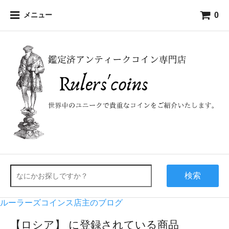
0
メニュー
検索
ルーラーズコインス店主のブログ
【ロシア】 に登録されている商品